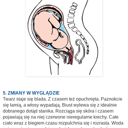
5. ZMIANY W WYGLĄDZIE
Twarz staje się blada. Z czasem też opuchnięta. Paznokcie
się łamią, a włosy wypadają. Biust wylewa się z idealnie
dobranego dotąd stanika. Rozciąga się skóra i czasem
pojawiają się na niej czerwone nieregularne krechy. Całe
ciało wraz z biegiem czasu rozpulchnia się i rozrasta. Woda