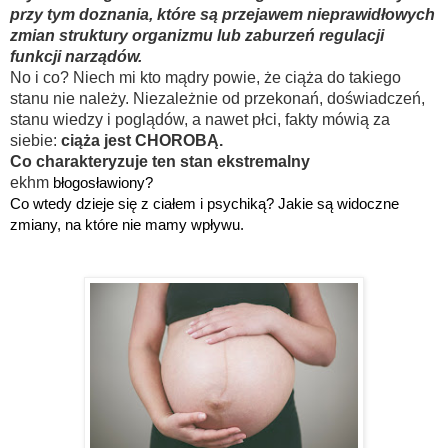
przy tym doznania, które są przejawem nieprawidłowych
zmian struktury organizmu lub zaburzeń regulacji
funkcji narządów.
No i co? Niech mi kto mądry powie, że ciąża do takiego
stanu nie należy. Niezależnie od przekonań, doświadczeń,
stanu wiedzy i poglądów, a nawet płci, fakty mówią za
siebie:
ciąża jest CHOROBĄ.
Co charakteryzuje ten stan ekstremalny
ekhm
błogosławiony?
Co wtedy dzieje się z ciałem i psychiką? Jakie są widoczne
zmiany, na które nie mamy wpływu.