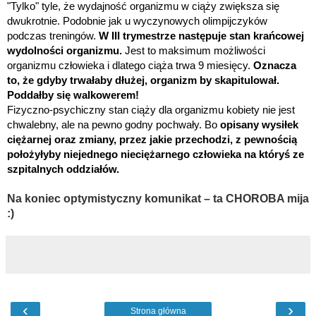
"Tylko" tyle, że wydajność organizmu w ciąży zwiększa się
dwukrotnie. Podobnie jak u wyczynowych olimpijczyków
podczas treningów.
W III trymestrze następuje stan krańcowej
wydolności organizmu.
Jest to maksimum możliwości
organizmu człowieka i dlatego ciąża trwa 9 miesięcy.
Oznacza
to, że gdyby trwałaby dłużej, organizm by skapitulował.
Poddałby się walkowerem!
Fizyczno-psychiczny stan ciąży dla organizmu kobiety nie jest
chwalebny, ale na pewno godny pochwały.
Bo
opisany wysiłek
ciężarnej oraz zmiany, przez jakie przechodzi, z pewnością
położyłyby niejednego nieciężarnego człowieka na któryś ze
szpitalnych oddziałów.
Na koniec optymistyczny komunikat – ta CHOROBA mija
:)
‹
›
Strona główna