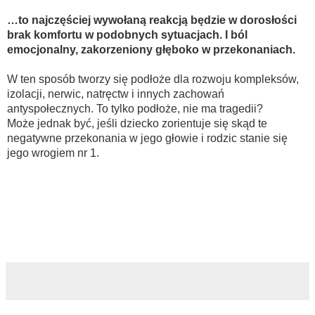
…to najczęściej wywołaną reakcją będzie w dorosłości
brak komfortu w podobnych sytuacjach. I ból
emocjonalny, zakorzeniony głęboko w przekonaniach.
W ten sposób tworzy się podłoże dla rozwoju kompleksów,
izolacji, nerwic, natręctw i innych zachowań
antyspołecznych. To tylko podłoże, nie ma tragedii?
Może jednak być, jeśli dziecko zorientuje się skąd te
negatywne przekonania w jego głowie i rodzic stanie się
jego wrogiem nr 1.