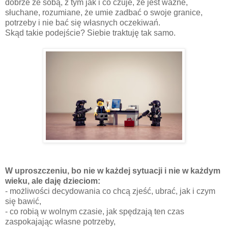
dobrze ze sobą, z tym jak i co czuje, że jest ważne,
słuchane, rozumiane, że umie zadbać o swoje granice,
potrzeby i nie bać się własnych oczekiwań.
Skąd takie podejście? Siebie traktuję tak samo.
W uproszczeniu, bo nie w każdej sytuacji i nie w każdym
wieku, ale daję dzieciom:
- możliwości decydowania co chcą zjeść, ubrać, jak i czym
się bawić,
- co robią w wolnym czasie, jak spędzają ten czas
zaspokajając własne potrzeby,