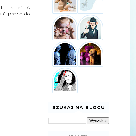
 daje radę”.
A
ia”; prawo do
SZUKAJ NA BLOGU