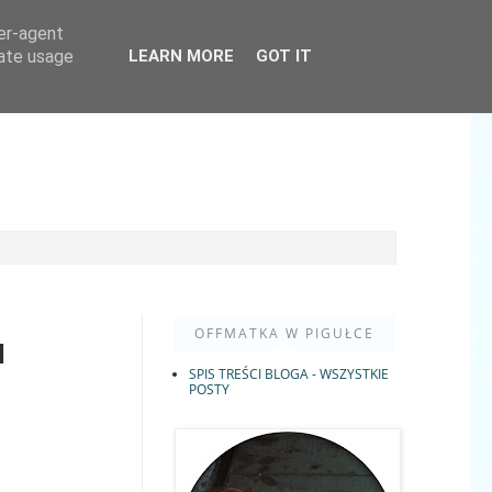
ser-agent
rate usage
LEARN MORE
GOT IT
OFFMATKA W PIGUŁCE
I
SPIS TREŚCI BLOGA - WSZYSTKIE
POSTY