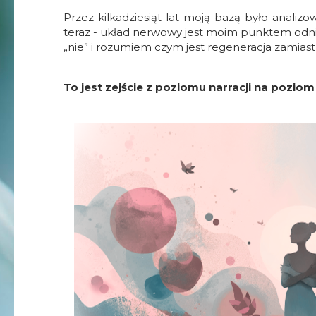
Przez kilkadziesiąt lat moją bazą było analizo
teraz - układ nerwowy jest moim punktem odnie
„nie” i rozumiem czym jest regeneracja zamiast 
To jest zejście z poziomu narracji na poziom 