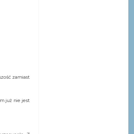
szość zamiast
m już nie jest