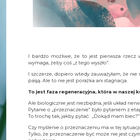
I bardzo możliwe, że to jest pierwsza rzecz
wymaga, żeby coś „z tego wyszło”.
I szczerze, dopiero wtedy zauważyłam, że ni
pasją. Ale to nie jest porażka ani stagnacja.
To jest faza regeneracyjna, która w naszej k
Ale biologicznie jest niezbędna, jeśli układ ner
Pytanie o „przeznaczenie” było pytaniem z etap
To trochę tak, jakby pytać: „Dokąd mam biec?”
Czy myślenie o przeznaczeniu ma w tej sytuacji
Tylko, że przeznaczenie być może nie jest czymś