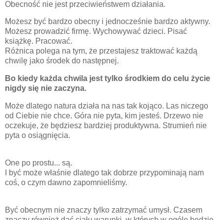
Obecność nie jest przeciwieństwem działania.
Możesz być bardzo obecny i jednocześnie bardzo aktywny.
Możesz prowadzić firmę. Wychowywać dzieci. Pisać
książkę. Pracować.
Różnica polega na tym, że przestajesz traktować każdą
chwilę jako środek do następnej.
Bo kiedy każda chwila jest tylko środkiem do celu życie
nigdy się nie zaczyna.
Może dlatego natura działa na nas tak kojąco. Las niczego
od Ciebie nie chce. Góra nie pyta, kim jesteś. Drzewo nie
oczekuje, że będziesz bardziej produktywna. Strumień nie
pyta o osiągnięcia.
One po prostu... są.
I być może właśnie dlatego tak dobrze przypominają nam
coś, o czym dawno zapomnieliśmy.
Być obecnym nie znaczy tylko zatrzymać umysł. Czasem
znaczy również dać ciału warunki, w których w ogóle będzie