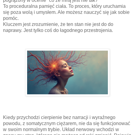
pogrążony w ocenie "co ze mną jest nie tak?"
To proceduralna pamięć ciała. To proces, który uruchamia
się poza wolą i umysłem. Ale możesz nauczyć się jak sobie
pomóc.
Kluczem jest zrozumienie, że ten stan nie jest do do
naprawy. Jest tylko coś do łagodnego przestrojenia.
Kiedy przychodzi cierpienie bez narracji i wyraźnego
powodu, z somatycznym ciężarem, nie da się funkcjonować
w swoim normalnym trybie. Układ nerwowy wchodzi w