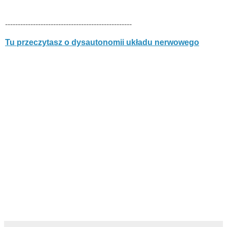
--------------------------------------------------
Tu przeczytasz o dysautonomii układu nerwowego